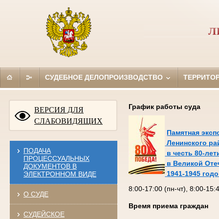
Л
СУДЕБНОЕ ДЕЛОПРОИЗВОДСТВО
ТЕРРИТО
График работы суда
ВЕРСИЯ ДЛЯ
СЛАБОВИДЯЩИХ
Памятная эксп
Ленинского ра
ПОДАЧА
в честь 80-ле
ПРОЦЕССУАЛЬНЫХ
в Великой Оте
ДОКУМЕНТОВ В
1941-1945 год
ЭЛЕКТРОННОМ ВИДЕ
8:00-17:00 (пн-чт), 8:00-15
О СУДЕ
Время приема граждан
СУДЕЙСКОЕ