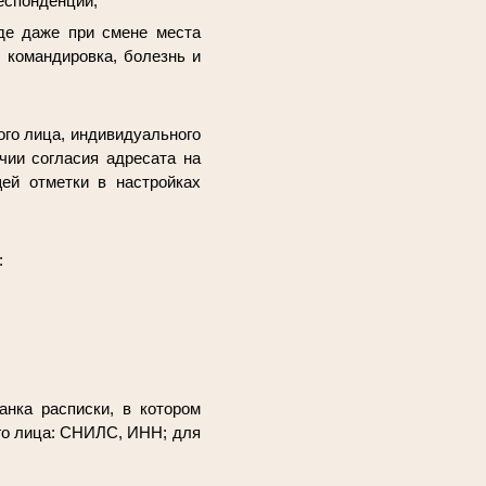
еспонденции;
де даже при смене места
 командировка, болезнь и
го лица, индивидуального
чии согласия адресата на
ей отметки в настройках
:
анка расписки, в котором
ого лица: СНИЛС, ИНН; для