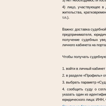
3) нет необходимости по
4) лицо, участвующее в
жительства, кратковреме
т.п.).
Важно:
доставка судебной
предпринимателя, юридич
получение судебных уве
личного кабинета на порта
Чтобы получать судебную
1. войти в личный кабинет
2. в разделе «Профиль» о
3. выбрать параметр «Суд
4. сообщить суду о согл
указать один из идентифи
юридического лица: ИНН,