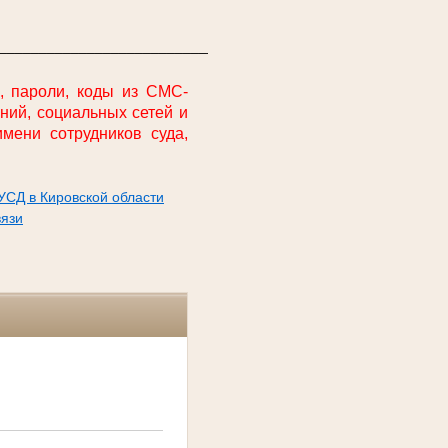
_________________________________
, пароли, коды из СМС-
ений, социальных сетей и
мени сотрудников суда,
УСД в Кировской области
вязи