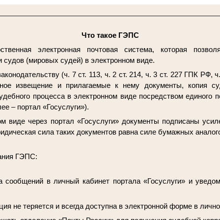
________________________________________________________
Что такое ГЭПС
твенная электронная почтовая система, которая позвол
и судов (мировых судей) в электронном виде.
одательству (ч. 7 ст. 113, ч. 2 ст. 214, ч. 3 ст. 227 ГПК РФ, ч. 1.
ное извещение и прилагаемые к нему документы, копия су
удебного процесса в электронном виде посредством единого п
ее – портал «Госуслуги»).
м виде через портал «Госуслуги» документы подписаны уси
идическая сила таких документов равна силе бумажных аналог
ания ГЭПС:
а сообщений в личный кабинет портала «Госуслуги» и уведо
ция не теряется и всегда доступна в электронной форме в лично