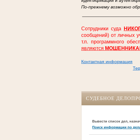
идентификации и аутентифи
По-прежнему возможно обра
_______________________
Сотрудники суда
НИКО
сообщений) от личных у
т.п. программного обе
являются
МОШЕННИКА
Контактная информация
Тер
СУДЕБНОЕ ДЕЛОПР
Вывести список дел, назна
Поиск информации по дел