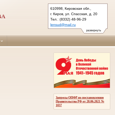
610998, Кировская обл.,
г. Киров, ул. Спасская, д. 20
ВА
Тел.: (8332) 48-96-29
lensud@mail.ru
схема проезда
развернуть
Запросы ОПФР по постановлению
Правительства РФ от 28.06.2021 №
1037