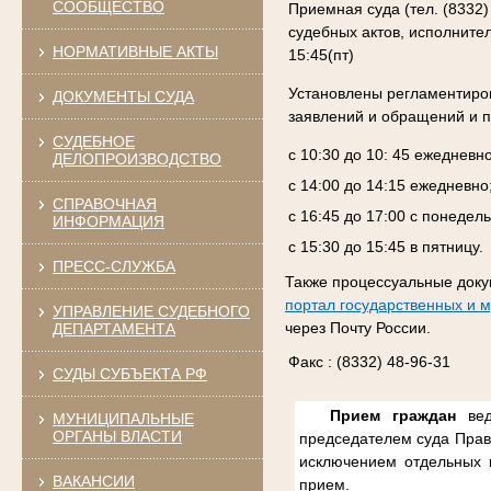
СООБЩЕСТВО
Приемная суда (тел. (8332)
судебных актов, исполнитель
НОРМАТИВНЫЕ АКТЫ
15:45(пт)
Установлены регламентиро
ДОКУМЕНТЫ СУДА
заявлений и обращений и п
СУДЕБНОЕ
с 10:30 до 10: 45 ежедневно
ДЕЛОПРОИЗВОДСТВО
с 14:00 до 14:15 ежедневно
СПРАВОЧНАЯ
с 16:45 до 17:00 с понедель
ИНФОРМАЦИЯ
с 15:30 до 15:45 в пятницу.
ПРЕСС-СЛУЖБА
Также процессуальные доку
портал государственных и 
УПРАВЛЕНИЕ СУДЕБНОГО
через Почту России.
ДЕПАРТАМЕНТА
Факс : (8332) 48-96-31
СУДЫ СУБЪЕКТА РФ
Прием граждан
вед
МУНИЦИПАЛЬНЫЕ
ОРГАНЫ ВЛАСТИ
председателем суда Прави
исключением отдельных к
ВАКАНСИИ
прием.