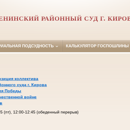
ЕНИНСКИЙ РАЙОННЫЙ СУД Г. КИРО
РИАЛЬНАЯ ПОДСУДНОСТЬ
КАЛЬКУЛЯТОР ГОСПОШЛИНЫ
озиция коллектива
йонного суда г. Кирова
тия Победы
чественной войне
ов
:45 (пт), 12:00-12:45 (обеденный перерыв)