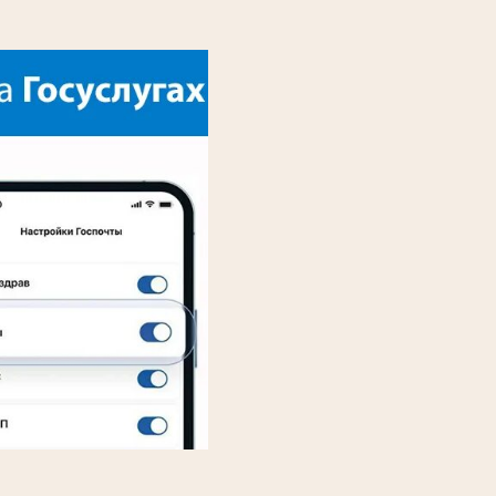
________________________________