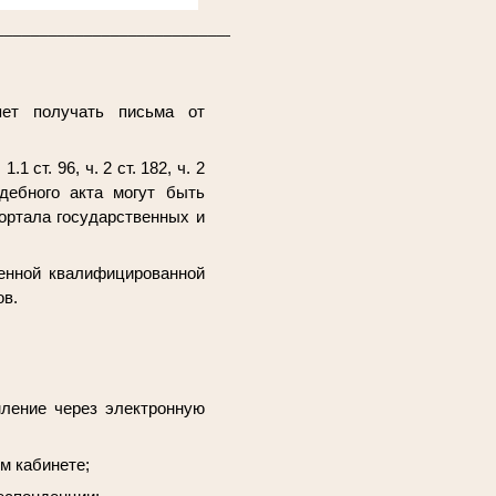
_________________________________
яет получать письма от
1 ст. 96, ч. 2 ст. 182, ч. 2
дебного акта могут быть
ортала государственных и
ленной квалифицированной
ов.
мление через электронную
м кабинете;