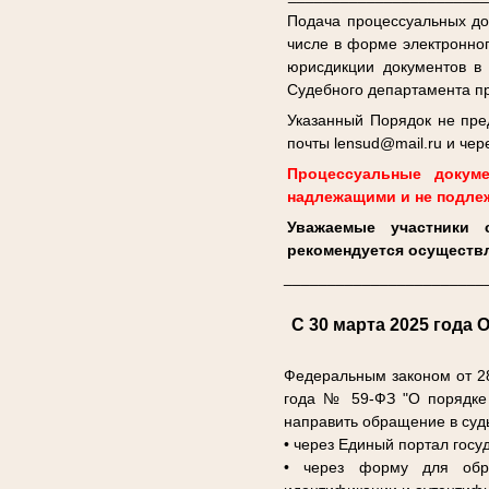
Подача процессуальных док
числе в форме электронног
юрисдикции документов в 
Судебного департамента пр
Указанный Порядок не пре
почты lensud@mail.ru и че
Процессуальные докуме
надлежащими и не подле
Уважаемые участники 
рекомендуется осуществл
_______________________
С 30 марта 2025 года
О
Федеральным законом от 2
года № 59-ФЗ "О порядке 
направить обращение в суд
• через Единый портал госу
• через форму для о