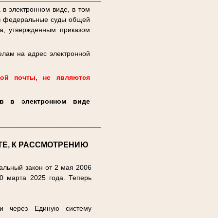
 в электронном виде, в том
в федеральные суды общей
та, утвержденным приказом
елам на адрес электронной
ной почты, не являются
ов в электронном виде
_________________________________
Е, К РАССМОТРЕНИЮ
льный закон от 2 мая 2006
0 марта 2025 года. Теперь
и через Единую систему